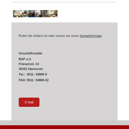
Rufen Sie einfach an oder nutzen sie unser
Kontaktformular
.
Geschäftsstelle
BAF e.V.
Friesenstr. 14
30161 Hannover
Tel.: 0511- 34869-0
FAX: 0511- 34869-22
E-Mail
Login
Druckversion
|
Sitemap