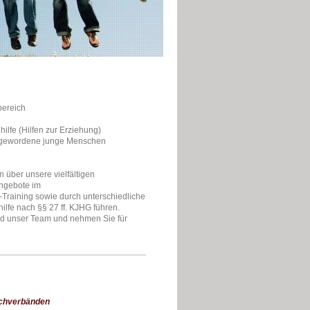
bereich
fe (Hilfen zur Erziehung)
lig gewordene junge Menschen
 über unsere vielfältigen
Angebote im
-Training sowie durch unterschiedliche
fe nach §§ 27 ff. KJHG führen.
und unser Team und nehmen Sie für
Fachverbänden