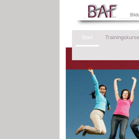
Start
Trainingskurs