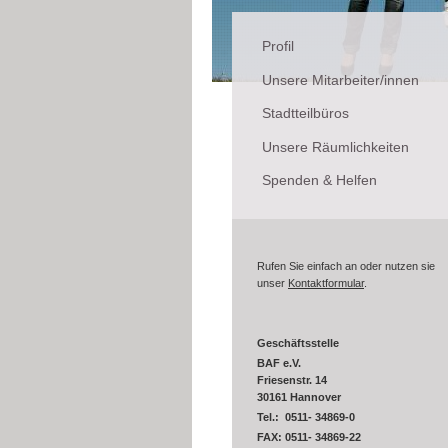
Profil
Unsere Mitarbeiter/innen
Stadtteilbüros
Unsere Räumlichkeiten
Spenden & Helfen
Rufen Sie einfach an oder nutzen sie
unser
Kontaktformular
.
Geschäftsstelle
BAF e.V.
Friesenstr. 14
30161 Hannover
Tel.: 0511- 34869-0
FAX: 0511- 34869-22