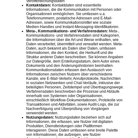
Veröffentlichungsdaten
Kontaktdaten:
Kontaktdaten sind essentielle
Informationen, die die Kommunikation mit Personen oder
Organisationen ermöglichen. Sie umfassen u.a.
Telefonnummern, postalische Adressen und E-Mail-
Adressen, sowie Kommunikationsmittel wie soziale
Medien-Handles und Instant-Messaging-Identifikatoren.
Meta-, Kommunikations- und Verfahrensdaten:
Meta-,
Kommunikations- und Verfahrensdaten sind Kategorien,
die Informationen über die Art und Weise enthalten, wie
Daten verarbeitet, übermittelt und verwaltet werden. Meta-
Daten, auch bekannt als Daten über Daten, umfassen
Informationen, die den Kontext, die Herkunft und die
Struktur anderer Daten beschreiben. Sie können Angaben
zur Dateigröße, dem Erstellungsdatum, dem Autor eines
Dokuments und den Änderungshistorien beinhalten.
Kommunikationsdaten erfassen den Austausch von
Informationen zwischen Nutzern über verschiedene
Kanäle, wie E-Mail-Verkehr, Anrufprotokolle, Nachrichten
in sozialen Netzwerken und Chat-Verläufe, inklusive der
beteiligten Personen, Zeitstempel und Übertragungswege.
Verfahrensdaten beschreiben die Prozesse und Abläufe
innerhalb von Systemen oder Organisationen,
einschließlich Workflow-Dokumentationen, Protokolle von
Transaktionen und Aktivitäten, sowie Audit-Logs, die zur
Nachverfolgung und Überprüfung von Vorgängen
verwendet werden.
Nutzungsdaten:
Nutzungsdaten beziehen sich auf
Informationen, die erfassen, wie Nutzer mit digitalen
Produkten, Dienstleistungen oder Plattformen
interagieren. Diese Daten umfassen eine breite Palette
von Informationen, die aufzeigen, wie Nutzer