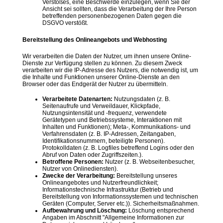
Verstoßes, eine Beschwerde einzulegen, wenn Sie der
Ansicht sei sollten, dass die Verarbeitung der Ihre Person
betreffenden personenbezogenen Daten gegen die
DSGVO verstößt.
Bereitstellung des Onlineangebots und Webhosting
Wir verarbeiten die Daten der Nutzer, um ihnen unsere Online-
Dienste zur Verfügung stellen zu können. Zu diesem Zweck
verarbeiten wir die IP-Adresse des Nutzers, die notwendig ist, um
die Inhalte und Funktionen unserer Online-Dienste an den
Browser oder das Endgerät der Nutzer zu übermitteln.
Verarbeitete Datenarten:
Nutzungsdaten (z. B.
Seitenaufrufe und Verweildauer, Klickpfade,
Nutzungsintensität und -frequenz, verwendete
Gerätetypen und Betriebssysteme, Interaktionen mit
Inhalten und Funktionen); Meta-, Kommunikations- und
Verfahrensdaten (z. B. IP-Adressen, Zeitangaben,
Identifikationsnummern, beteiligte Personen).
Protokolldaten (z. B. Logfiles betreffend Logins oder den
Abruf von Daten oder Zugriffszeiten.).
Betroffene Personen:
Nutzer (z. B. Webseitenbesucher,
Nutzer von Onlinediensten).
Zwecke der Verarbeitung:
Bereitstellung unseres
Onlineangebotes und Nutzerfreundlichkeit;
Informationstechnische Infrastruktur (Betrieb und
Bereitstellung von Informationssystemen und technischen
Geräten (Computer, Server etc.)). Sicherheitsmaßnahmen.
Aufbewahrung und Löschung:
Löschung entsprechend
Angaben im Abschnitt "Allgemeine Informationen zur