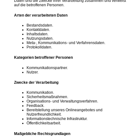
Daten und die Zwecke ihrer Verarbeitung zusammen und verweist
auf die betroffenen Personen.
Arten der verarbeiteten Daten
Bestandsdaten.
Kontaktdaten.
Inhaltsdaten.
Nutzungsdaten.
Meta-, Kommunikations- und Verfahrensdaten.
Protokolldaten.
Kategorien betroffener Personen
Kommunikationspartner.
Nutzer.
Zwecke der Verarbeitung
Kommunikation.
Sicherheitsmaßnahmen.
Organisations- und Verwaltungsverfahren.
Feedback.
Bereitstellung unseres Onlineangebotes und
Nutzerfreundlichkeit.
Informationstechnische Infrastruktur.
Öffentlichkeitsarbeit.
Maßgebliche Rechtsgrundlagen