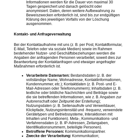
Informationen werden für die Dauer von maximal 30
Tagen gespeichert und danach gelöscht oder
anonymisiert. Daten, deren weitere Aufbewahrung zu
Beweiszwecken erforderlich ist, sind bis zur endgültigen
Klärung des jeweiligen Vorfalls von der Löschung
ausgenommen.
Kontakt- und Anfrageverwaltung
Bei der Kontaktaufnahme mit uns (z. B. per Post, Kontaktformular,
E-Mail, Telefon oder via soziale Medien) sowie im Rahmen
bestehender Nutzer- und Geschäftsbeziehungen werden die
Angaben der anfragenden Personen verarbeitet, soweit dies zur
Beantwortung der Kontaktanfragen und etwaiger angefragter
Maßnahmen erforderlich ist.
Verarbeitete Datenarten:
Bestandsdaten (z. B. der
vollständige Name, Wohnadresse, Kontaktinformationen,
Kundennummer, etc.); Kontaktdaten (z. B. Post- und E-
Mail-Adressen oder Telefonnummern); Inhaltsdaten (z. B.
textliche oder bildliche Nachrichten und Beiträge sowie
die sie betreffenden Informationen, wie z. B. Angaben zur
Autorenschaft oder Zeitpunkt der Erstellung);
Nutzungsdaten (z. B. Seitenaufrufe und Verweildauer,
Klickpfade, Nutzungsintensität und -frequenz, verwendete
Gerätetypen und Betriebssysteme, Interaktionen mit
Inhalten und Funktionen). Meta-, Kommunikations- und
Verfahrensdaten (z. B. IP-Adressen, Zeitangaben,
Identifikationsnummern, beteiligte Personen).
Betroffene Personen:
Kommunikationspartner.
Zwecke der Verarbeitung:
Kommunikation;