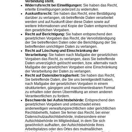
Verbindung steht.
Widerrufsrecht bei Einwilligungen:
Sie haben das Recht,
erteilte Einwilligungen jederzeit zu widerrufen.
Auskunftsrecht:
Sie haben das Recht, eine Bestätigung
darüber zu verlangen, ob betreffende Daten verarbeitet
werden und auf Auskunft über diese Daten sowie auf
weitere Informationen und Kopie der Daten entsprechend
den gesetzlichen Vorgaben.
Recht auf Berichtigung:
Sie haben entsprechend den
gesetzlichen Vorgaben das Recht, die Vervollständigung
der Sie betreffenden Daten oder die Berichtigung der Sie
betreffenden unrichtigen Daten zu verlangen.
Recht auf Löschung und Einschränkung der
Verarbeitung:
Sie haben nach Maßgabe der gesetzlichen
Vorgaben das Recht, zu verlangen, dass Sie betreffende
Daten unverzüglich gelöscht werden, bzw. alternativ nach
Maßgabe der gesetzlichen Vorgaben eine Einschränkung
der Verarbeitung der Daten zu verlangen.
Recht auf Datenübertragbarkeit:
Sie haben das Recht,
Sie betreffende Daten, die Sie uns bereitgestellt haben,
nach Maßgabe der gesetzlichen Vorgaben in einem
strukturierten, gängigen und maschinenlesbaren Format
zu erhalten oder deren Übermittlung an einen anderen
Verantwortlichen zu fordern.
Beschwerde bei Aufsichtsbehörde:
Entsprechend den
gesetzlichen Vorgaben und unbeschadet eines
anderweitigen verwaltungsrechtlichen oder gerichtlichen
Rechtsbehelfs, haben Sie ferner das Recht, bei einer
Datenschutzaufsichtsbehörde, insbesondere einer
Aufsichtsbehörde im Mitgliedstaat, in dem Sie sich
gewöhnlich aufhalten, der Aufsichtsbehörde Ihres
Arbeitsplatzes oder des Ortes des mutmaßlichen