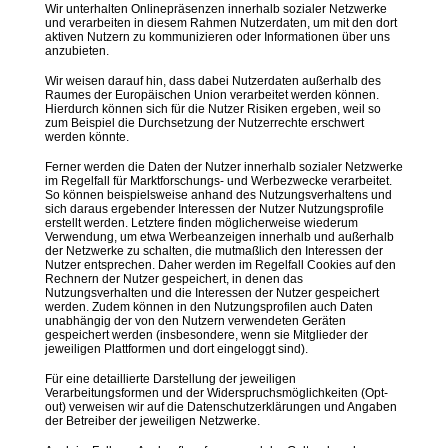
Wir unterhalten Onlinepräsenzen innerhalb sozialer Netzwerke
und verarbeiten in diesem Rahmen Nutzerdaten, um mit den dort
aktiven Nutzern zu kommunizieren oder Informationen über uns
anzubieten.
Wir weisen darauf hin, dass dabei Nutzerdaten außerhalb des
Raumes der Europäischen Union verarbeitet werden können.
Hierdurch können sich für die Nutzer Risiken ergeben, weil so
zum Beispiel die Durchsetzung der Nutzerrechte erschwert
werden könnte.
Ferner werden die Daten der Nutzer innerhalb sozialer Netzwerke
im Regelfall für Marktforschungs- und Werbezwecke verarbeitet.
So können beispielsweise anhand des Nutzungsverhaltens und
sich daraus ergebender Interessen der Nutzer Nutzungsprofile
erstellt werden. Letztere finden möglicherweise wiederum
Verwendung, um etwa Werbeanzeigen innerhalb und außerhalb
der Netzwerke zu schalten, die mutmaßlich den Interessen der
Nutzer entsprechen. Daher werden im Regelfall Cookies auf den
Rechnern der Nutzer gespeichert, in denen das
Nutzungsverhalten und die Interessen der Nutzer gespeichert
werden. Zudem können in den Nutzungsprofilen auch Daten
unabhängig der von den Nutzern verwendeten Geräten
gespeichert werden (insbesondere, wenn sie Mitglieder der
jeweiligen Plattformen und dort eingeloggt sind).
Für eine detaillierte Darstellung der jeweiligen
Verarbeitungsformen und der Widerspruchsmöglichkeiten (Opt-
out) verweisen wir auf die Datenschutzerklärungen und Angaben
der Betreiber der jeweiligen Netzwerke.