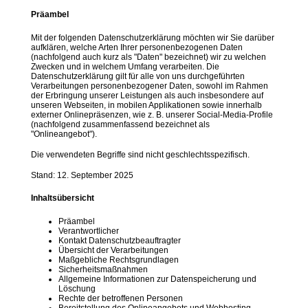
Präambel
Mit der folgenden Datenschutzerklärung möchten wir Sie darüber
aufklären, welche Arten Ihrer personenbezogenen Daten
(nachfolgend auch kurz als "Daten" bezeichnet) wir zu welchen
Zwecken und in welchem Umfang verarbeiten. Die
Datenschutzerklärung gilt für alle von uns durchgeführten
Verarbeitungen personenbezogener Daten, sowohl im Rahmen
der Erbringung unserer Leistungen als auch insbesondere auf
unseren Webseiten, in mobilen Applikationen sowie innerhalb
externer Onlinepräsenzen, wie z. B. unserer Social-Media-Profile
(nachfolgend zusammenfassend bezeichnet als
"Onlineangebot").
Die verwendeten Begriffe sind nicht geschlechtsspezifisch.
Stand: 12. September 2025
Inhaltsübersicht
Präambel
Verantwortlicher
Kontakt Datenschutzbeauftragter
Übersicht der Verarbeitungen
Maßgebliche Rechtsgrundlagen
Sicherheitsmaßnahmen
Allgemeine Informationen zur Datenspeicherung und
Löschung
Rechte der betroffenen Personen