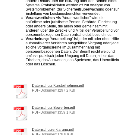
andere Details über die Nutzung oder den Betrieb eines
Systems. Protokolldaten werden oft zur Analyse von
Systemproblemen, zur Sicherheitsüberwachung oder zur
Erstellung von Leistungsberichten verwendet.
Verantwortlicher:
Als "Verantwortlicher" wird die
natürliche oder juristische Person, Behörde, Einrichtung
oder andere Stelle, die allein oder gemeinsam mit
anderen über die Zwecke und Mittel der Verarbeitung von
personenbezogenen Daten entscheidet, bezeichnet.
Verarbeitung:
"Verarbeitung" ist jeder mit oder ohne Hilfe
automatisierter Verfahren ausgeführte Vorgang oder jede
solche Vorgangsreihe im Zusammenhang mit
personenbezogenen Daten. Der Begriff reicht weit und
umfasst praktisch jeden Umgang mit Daten, sei es das
Erheben, das Auswerten, das Speichern, das Übermitteln
oder das Löschen.
Datenschutz Kursteilnehmer.pdf
PDF-Dokument [297.2 KB]
Datenschutz Bewerber.pdf
PDF-Dokument [359.1 KB]
Datenschutzerklärung.pdf
PDF-Dokument [78.8 KB]