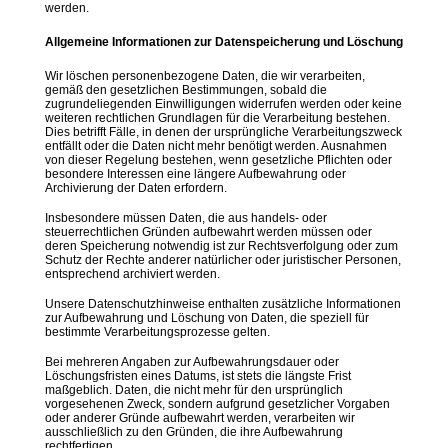
werden.
Allgemeine Informationen zur Datenspeicherung und Löschung
Wir löschen personenbezogene Daten, die wir verarbeiten,
gemäß den gesetzlichen Bestimmungen, sobald die
zugrundeliegenden Einwilligungen widerrufen werden oder keine
weiteren rechtlichen Grundlagen für die Verarbeitung bestehen.
Dies betrifft Fälle, in denen der ursprüngliche Verarbeitungszweck
entfällt oder die Daten nicht mehr benötigt werden. Ausnahmen
von dieser Regelung bestehen, wenn gesetzliche Pflichten oder
besondere Interessen eine längere Aufbewahrung oder
Archivierung der Daten erfordern.
Insbesondere müssen Daten, die aus handels- oder
steuerrechtlichen Gründen aufbewahrt werden müssen oder
deren Speicherung notwendig ist zur Rechtsverfolgung oder zum
Schutz der Rechte anderer natürlicher oder juristischer Personen,
entsprechend archiviert werden.
Unsere Datenschutzhinweise enthalten zusätzliche Informationen
zur Aufbewahrung und Löschung von Daten, die speziell für
bestimmte Verarbeitungsprozesse gelten.
Bei mehreren Angaben zur Aufbewahrungsdauer oder
Löschungsfristen eines Datums, ist stets die längste Frist
maßgeblich. Daten, die nicht mehr für den ursprünglich
vorgesehenen Zweck, sondern aufgrund gesetzlicher Vorgaben
oder anderer Gründe aufbewahrt werden, verarbeiten wir
ausschließlich zu den Gründen, die ihre Aufbewahrung
rechtfertigen.