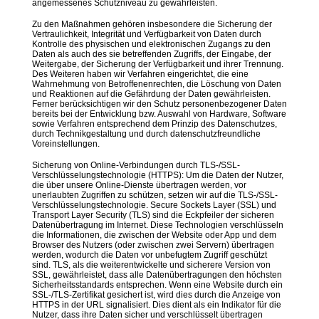
angemessenes Schutzniveau zu gewährleisten.
Zu den Maßnahmen gehören insbesondere die Sicherung der
Vertraulichkeit, Integrität und Verfügbarkeit von Daten durch
Kontrolle des physischen und elektronischen Zugangs zu den
Daten als auch des sie betreffenden Zugriffs, der Eingabe, der
Weitergabe, der Sicherung der Verfügbarkeit und ihrer Trennung.
Des Weiteren haben wir Verfahren eingerichtet, die eine
Wahrnehmung von Betroffenenrechten, die Löschung von Daten
und Reaktionen auf die Gefährdung der Daten gewährleisten.
Ferner berücksichtigen wir den Schutz personenbezogener Daten
bereits bei der Entwicklung bzw. Auswahl von Hardware, Software
sowie Verfahren entsprechend dem Prinzip des Datenschutzes,
durch Technikgestaltung und durch datenschutzfreundliche
Voreinstellungen.
Sicherung von Online-Verbindungen durch TLS-/SSL-
Verschlüsselungstechnologie (HTTPS): Um die Daten der Nutzer,
die über unsere Online-Dienste übertragen werden, vor
unerlaubten Zugriffen zu schützen, setzen wir auf die TLS-/SSL-
Verschlüsselungstechnologie. Secure Sockets Layer (SSL) und
Transport Layer Security (TLS) sind die Eckpfeiler der sicheren
Datenübertragung im Internet. Diese Technologien verschlüsseln
die Informationen, die zwischen der Website oder App und dem
Browser des Nutzers (oder zwischen zwei Servern) übertragen
werden, wodurch die Daten vor unbefugtem Zugriff geschützt
sind. TLS, als die weiterentwickelte und sicherere Version von
SSL, gewährleistet, dass alle Datenübertragungen den höchsten
Sicherheitsstandards entsprechen. Wenn eine Website durch ein
SSL-/TLS-Zertifikat gesichert ist, wird dies durch die Anzeige von
HTTPS in der URL signalisiert. Dies dient als ein Indikator für die
Nutzer, dass ihre Daten sicher und verschlüsselt übertragen