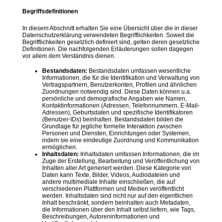
Begriffsdefinitionen
In diesem Abschnitt erhalten Sie eine Übersicht über die in dieser
Datenschutzerklärung verwendeten Begrifflichkeiten. Soweit die
Begrifflichkeiten gesetzlich definiert sind, gelten deren gesetzliche
Definitionen. Die nachfolgenden Erläuterungen sollen dagegen
vor allem dem Verständnis dienen.
Bestandsdaten:
Bestandsdaten umfassen wesentliche
Informationen, die für die Identifikation und Verwaltung von
Vertragspartnern, Benutzerkonten, Profilen und ähnlichen
Zuordnungen notwendig sind. Diese Daten können u.a.
persönliche und demografische Angaben wie Namen,
Kontaktinformationen (Adressen, Telefonnummern, E-Mail-
Adressen), Geburtsdaten und spezifische Identifikatoren
(Benutzer-IDs) beinhalten. Bestandsdaten bilden die
Grundlage für jegliche formelle Interaktion zwischen
Personen und Diensten, Einrichtungen oder Systemen,
indem sie eine eindeutige Zuordnung und Kommunikation
ermöglichen.
Inhaltsdaten:
Inhaltsdaten umfassen Informationen, die im
Zuge der Erstellung, Bearbeitung und Veröffentlichung von
Inhalten aller Art generiert werden. Diese Kategorie von
Daten kann Texte, Bilder, Videos, Audiodateien und
andere multimediale Inhalte einschließen, die auf
verschiedenen Plattformen und Medien veröffentlicht
werden. Inhaltsdaten sind nicht nur auf den eigentlichen
Inhalt beschränkt, sondern beinhalten auch Metadaten,
die Informationen über den Inhalt selbst liefern, wie Tags,
Beschreibungen, Autoreninformationen und