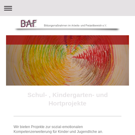
Schul- , Kindergarten- und
Hortprojekte
Wir bieten Projekte zur sozial-emotionalen
Kompetenzerweiterung für Kinder und Jugendliche an.