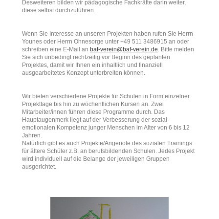
Desweiteren bilden wir pädagogische Fachkräfte darin weiter,
diese selbst durchzuführen.
Wenn Sie Interesse an unseren Projekten haben rufen Sie Herrn
Younes oder Herrn Ohnesorge unter +49 511 3486915 an oder
schreiben eine E-Mail an
baf-verein@baf-verein.de
. Bitte melden
Sie sich unbedingt rechtzeitig vor Beginn des geplanten
Projektes, damit wir Ihnen ein inhaltlich und finanziell
ausgearbeitetes Konzept unterbreiten können.
Wir bieten verschiedene Projekte für Schulen in Form einzelner
Projekttage bis hin zu wöchentlichen Kursen an. Zwei
Mitarbeiter/innen führen diese Programme durch. Das
Hauptaugenmerk liegt auf der Verbesserung der sozial-
emotionalen Kompetenz junger Menschen im Alter von 6 bis 12
Jahren.
Natürlich gibt es auch Projekte/Angenote des sozialen Trainings
für ältere Schüler z.B. an berufsbildenden Schulen. Jedes Projekt
wird individuell auf die Belange der jeweiligen Gruppen
ausgerichtet.