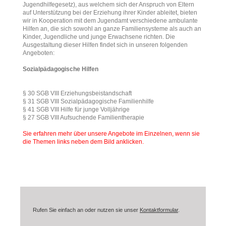
Jugendhilfegesetz), aus welchem sich der Anspruch von Eltern
auf Unterstützung bei der Erziehung ihrer Kinder ableitet, bieten
wir in Kooperation mit dem Jugendamt verschiedene ambulante
Hilfen an, die sich sowohl an ganze Familiensysteme als auch an
Kinder, Jugendliche und junge Erwachsene richten. Die
Ausgestaltung dieser Hilfen findet sich in unseren folgenden
Angeboten:
Sozialpädagogische Hilfen
§ 30 SGB VIII Erziehungsbeistandschaft
§ 31 SGB VIII Sozialpädagogische Familienhilfe
§ 41 SGB VIII Hilfe für junge Volljährige
§ 27 SGB VIII Aufsuchende Familientherapie
Sie erfahren mehr über unsere Angebote im Einzelnen, wenn sie
die Themen links neben dem Bild anklicken.
Rufen Sie einfach an oder nutzen sie unser
Kontaktformular
.