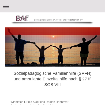
Sozialpädagogische Familienhilfe (SPFH)
und ambulante Einzelfallhilfe nach § 27 ff.
SGB VIII
Wir bieten für die Stadt und Region Hannover